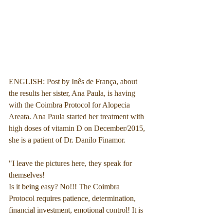
ENGLISH: Post by Inês de França, about 
the results her sister, Ana Paula, is having 
with the Coimbra Protocol for Alopecia 
Areata. Ana Paula started her treatment with 
high doses of vitamin D on December/2015, 
she is a patient of Dr. Danilo Finamor. 
"I leave the pictures here, they speak for 
themselves!
Is it being easy? No!!! The Coimbra 
Protocol requires patience, determination, 
financial investment, emotional control! It is 